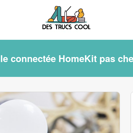
e connectée HomeKit pas che