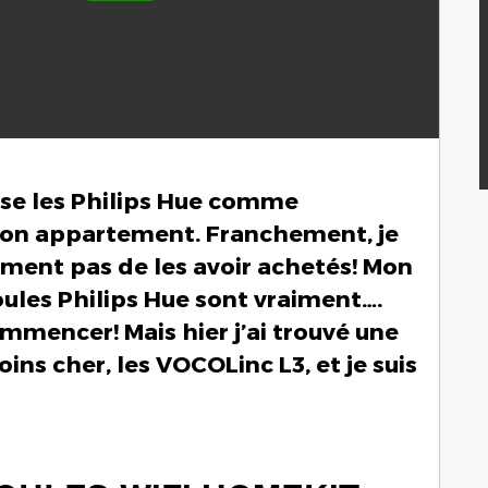
lise les Philips Hue comme
on appartement. Franchement, je
aiment pas de les avoir achetés! Mon
oules Philips Hue sont vraiment….
ommencer! Mais hier j’ai trouvé une
s cher, les VOCOLinc L3, et je suis