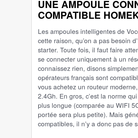
UNE AMPOULE CONN
COMPATIBLE HOMEK
Les ampoules intelligentes de Voc
cette raison, qu’on a pas besoin d’
starter. Toute fois, il faut faire a
se connecter uniquement à un rés
connaissez rien, disons simplemen
opérateurs français sont compatibl
vous achetez un routeur moderne, là
2.4Gh. En gros, c’est la norme qui
plus longue (comparée au WIFI 5Gh
portée sera plus petite). Mais gén
compatibles, il n’y a donc pas de s