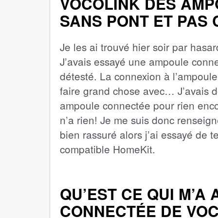
VOCOLINK DES AMP
SANS PONT ET PAS
Je les ai trouvé hier soir par hasar
J’avais essayé une ampoule connec
détesté. La connexion à l’ampoule
faire grand chose avec… J’avais d
ampoule connectée pour rien enco
n’a rien! Je me suis donc renseign
bien rassuré alors j’ai essayé de 
compatible HomeKit.
QU’EST CE QUI M’A
CONNECTÉE DE VOC