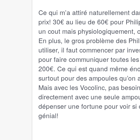
Ce qui m’a attiré naturellement d
prix! 30€ au lieu de 60€ pour Phi
un cout mais physiologiquement, 
En plus, le gros problème des Phi
utiliser, il faut commencer par inv
pour faire communiquer toutes les
200€. Ce qui est quand même énor
surtout pour des ampoules qu’on a
Mais avec les Vocolinc, pas beso
directement avec une seule ampoul
dépenser une fortune pour voir si 
génial!