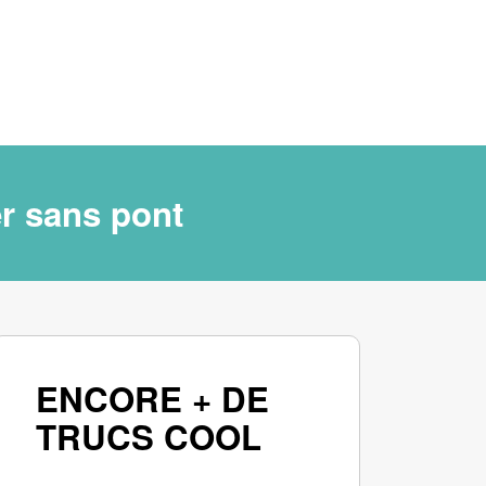
r sans pont
ENCORE + DE
TRUCS COOL