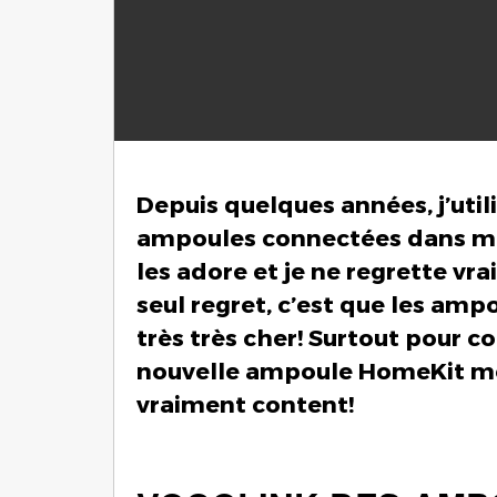
Depuis quelques années, j’uti
ampoules connectées dans m
les adore et je ne regrette vr
seul regret, c’est que les amp
très très cher! Surtout pour c
nouvelle ampoule HomeKit moin
vraiment content!