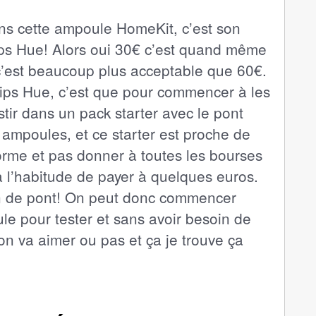
ans cette ampoule HomeKit, c’est son
lips Hue! Alors oui 30€ c’est quand même
c’est beaucoup plus acceptable que 60€.
lips Hue, c’est que pour commencer à les
estir dans un pack starter avec le pont
 ampoules, et ce starter est proche de
me et pas donner à toutes les bourses
 l’habitude de payer à quelques euros.
in de pont! On peut donc commencer
e pour tester et sans avoir besoin de
on va aimer ou pas et ça je trouve ça