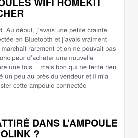
OULES WIFI HOMEKIT
 CHER
d. Au début, j’avais une petite crainte.
tée en Bluetooth et j’avais vraiment
 marchait rarement et on ne pouvait pas
onc peur d’acheter une nouvelle
re une fois… mais bon qui ne tente rien
é un peu au près du vendeur et il m’a
tester cette ampoule connectée
 ATTIRÉ DANS L’AMPOULE
OLINK ?