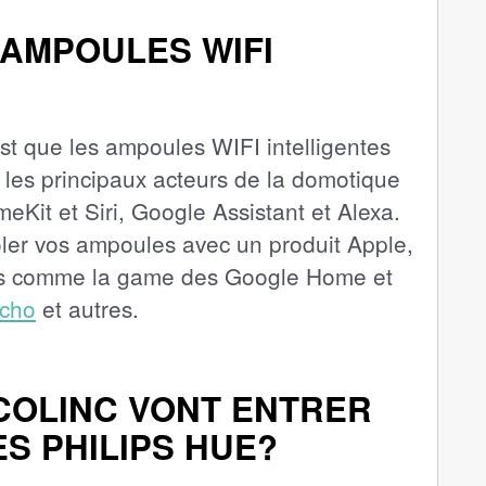
 AMPOULES WIFI
est que les ampoules WIFI intelligentes
 les principaux acteurs de la domotique
Kit et Siri, Google Assistant et Alexa.
ôler vos ampoules avec un produit Apple,
tes comme la game des Google Home et
cho
et autres.
COLINC VONT ENTRER
ES PHILIPS HUE?