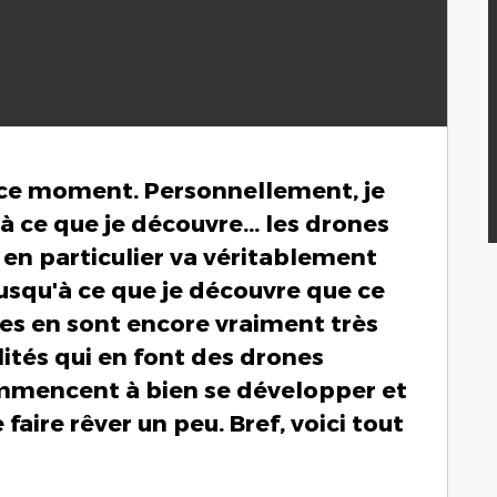
 ce moment. Personnellement, je
'à ce que je découvre... les drones
 en particulier va véritablement
Jusqu'à ce que je découvre que ce
res en sont encore vraiment très
lités qui en font des drones
mmencent à bien se développer et
aire rêver un peu. Bref, voici tout