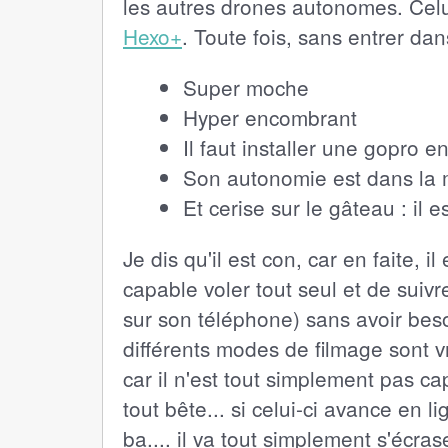
les autres drones autonomes. Celui 
Hexo+
. Toute fois, sans entrer da
Super moche
Hyper encombrant
Il faut installer une gopro e
Son autonomie est dans la 
Et cerise sur le gâteau : il e
Je dis qu'il est con, car en faite, 
capable voler tout seul et de suivr
sur son téléphone) sans avoir beso
différents modes de filmage sont v
car il n'est tout simplement pas c
tout bête... si celui-ci avance en li
ba.... il va tout simplement s'écrase