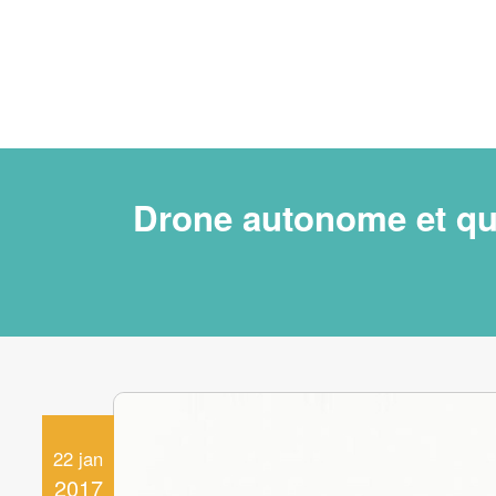
Drone autonome et qui
22 jan
2017