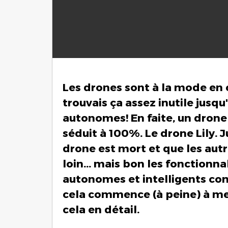
Les drones sont à la mode en
trouvais ça assez inutile jusqu
autonomes! En faite, un drone
séduit à 100%. Le drone Lily. 
drone est mort et que les aut
loin... mais bon les fonctionna
autonomes et intelligents co
cela commence (à peine) à me f
cela en détail.