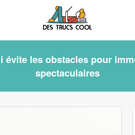
 évite les obstacles pour im
spectaculaires