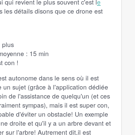
qui revient le plus souvent c'est l
e
ns les détails disons que ce drone est
n plus
moyenne : 15 min
st con !
il est autonome dans le sens où il est
e un sujet (grâce à l'application dédiée
in de l'assistance de quelqu'un (et ces
raiment sympas), mais il est super con,
apable d'éviter un obstacle! Un exemple
gne droite et qu'il y a un arbre devant et
r sur l'arbre! Autrement dit,il est