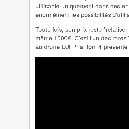
utilisable uniquement dans des end
énormément les possibilités d'utili
Toute fois, son prix reste "relativ
même 1000€. C'est l'un des rares 
au drone DJI Phantom 4 présenté 