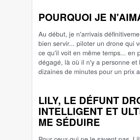
POURQUOI JE N'AIM
Au début, je n'arrivais définitive
bien servir... piloter un drone qui
ce qu'il voit en même temps... en p
dégagé, là où il n'y a personne et
dizaines de minutes pour un prix a
LILY, LE DÉFUNT D
INTELLIGENT ET UL
ME SÉDUIRE
Pour ceux qui ne le savent pas, Lil