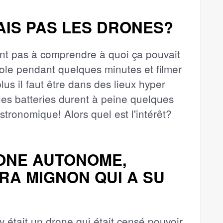
AIS PAS LES DRONES?
ment pas à comprendre à quoi ça pouvait
 vole pendant quelques minutes et filmer
lus il faut être dans des lieux hyper
 les batteries durent à peine quelques
stronomique! Alors quel est l'intérêt?
RONE AUTONOME,
TRA MIGNON QUI A SU
y était un drone qui était censé pouvoir