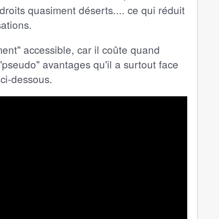
roits quasiment déserts.... ce qui réduit
sations.
ement" accessible, car il coûte quand
"pseudo" avantages qu'il a surtout face
ci-dessous.