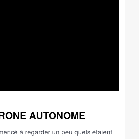
DRONE AUTONOME
mmencé à regarder un peu quels étaient