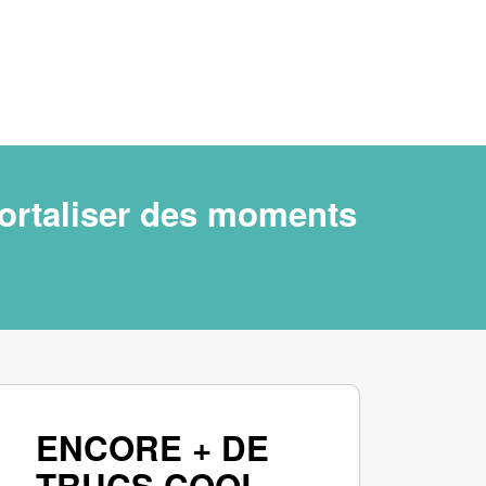
mortaliser des moments
ENCORE + DE
TRUCS COOL