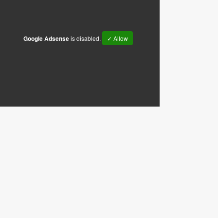
Google Adsense
is disabled.
✓ Allow