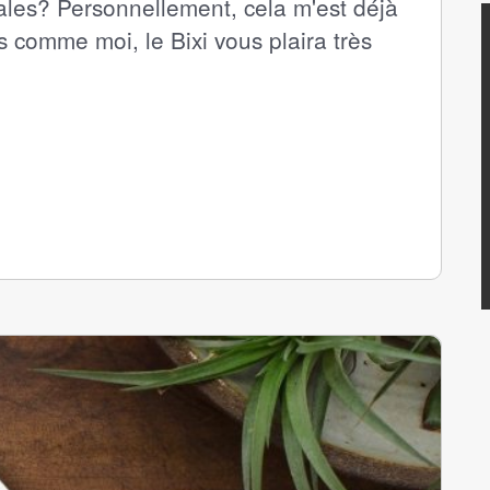
sales? Personnellement, cela m'est déjà
es comme moi, le Bixi vous plaira très