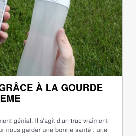
GRÂCE À LA GOURDE
TEME
ent génial. Il s'agit d'un truc vraiment
our nous garder une bonne santé : une