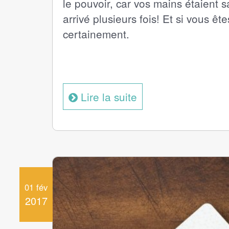
le pouvoir, car vos mains étaient 
arrivé plusieurs fois! Et si vous êt
certainement.
Lire la suite
01 fév
2017