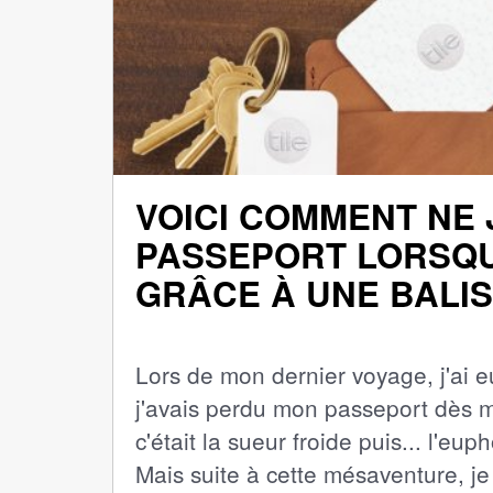
VOICI COMMENT NE
PASSEPORT LORSQU
GRÂCE À UNE BALI
Lors de mon dernier voyage, j'ai eu
j'avais perdu mon passeport dès mo
c'était la sueur froide puis... l'eu
Mais suite à cette mésaventure, je m