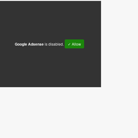
Google Adsense
is disabled.
✓ Allow