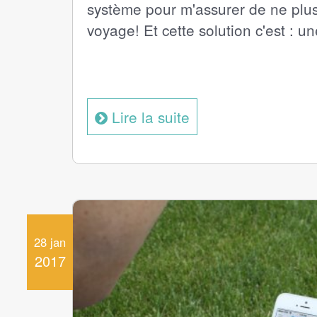
système pour m'assurer de ne plus
voyage! Et cette solution c'est : u
Lire la suite
28 jan
2017