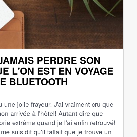
 JAMAIS PERDRE SON
E L'ON EST EN VOYAGE
SE BLUETOOTH
 une jolie frayeur. J'ai vraiment cru que
n arrivée à l'hôtel! Autant dire que
phorie extrême quand je l'ai enfin retrouvé!
e suis dit qu'il fallait que je trouve un