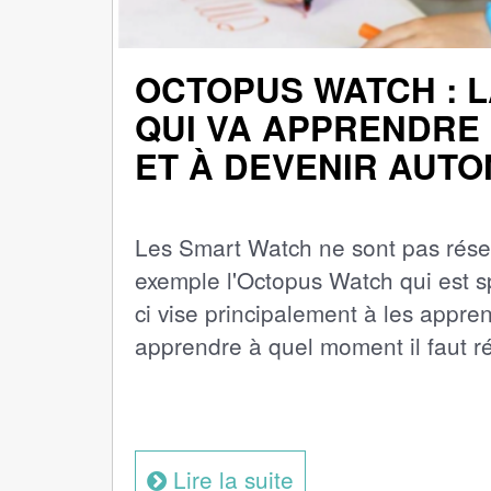
OCTOPUS WATCH : 
QUI VA APPRENDRE
ET À DEVENIR AUT
Les Smart Watch ne sont pas réser
exemple l'Octopus Watch qui est s
ci vise principalement à les appren
apprendre à quel moment il faut réa
Lire la suite