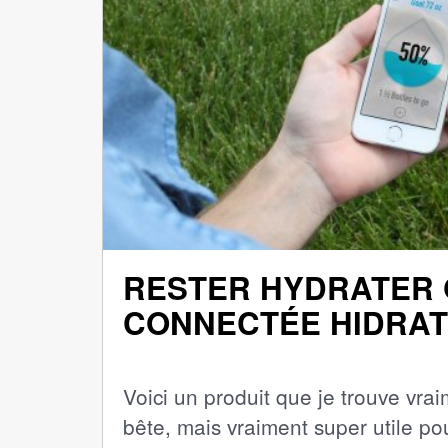
RESTER HYDRATER 
CONNECTÉE HIDRA
Voici un produit que je trouve vraim
bête, mais vraiment super utile p