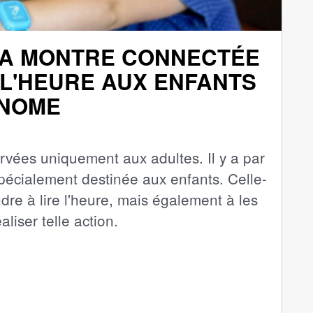
LA MONTRE CONNECTÉE
 L'HEURE AUX ENFANTS
ONOME
vées uniquement aux adultes. Il y a par
pécialement destinée aux enfants. Celle-
dre à lire l'heure, mais également à les
liser telle action.