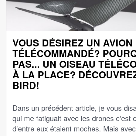
VOUS DÉSIREZ UN AVION
TÉLÉCOMMANDÉ? POURQ
PAS... UN OISEAU TÉLÉ
À LA PLACE? DÉCOUVREZ
BIRD!
Dans un précédent article, je vous disa
qui me fatiguait avec les drones c'est 
d'entre eux étaient moches. Mais avec c