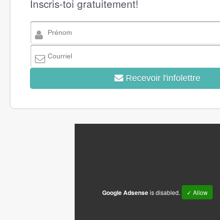
Inscris-toi gratuitement!
Recevoir l'infolettre
Google Adsense
is disabled.
✓ Allow