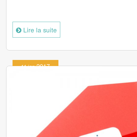
Lire la suite
2017
11 jan