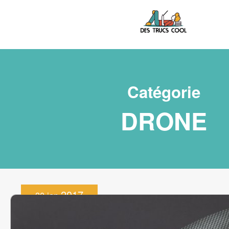
Catégorie
DRONE
2017
30 jan